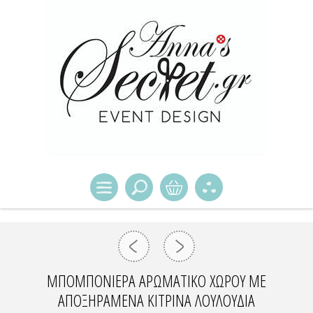
ΜΠΟΜΠΟΝΙΈΡΑ ΑΡΩΜΑΤΙΚΌ ΧΏΡΟΥ ΜΕ
ΑΠΟΞΗΡΑΜΈΝΑ ΚΊΤΡΙΝΑ ΛΟΥΛΟΎΔΙΑ