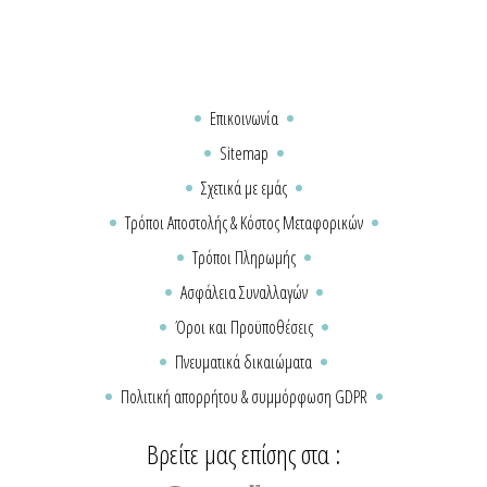
Επικοινωνία
Sitemap
Σχετικά με εμάς
Τρόποι Αποστολής & Κόστος Μεταφορικών
Τρόποι Πληρωμής
Ασφάλεια Συναλλαγών
Όροι και Προϋποθέσεις
Πνευματικά δικαιώματα
Πολιτική απορρήτου & συμμόρφωση GDPR
Βρείτε μας επίσης στα :