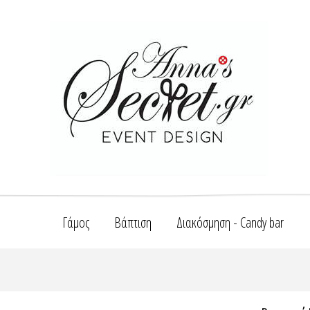
Γάμος
Βάπτιση
Διακόσμηση - Candy bar