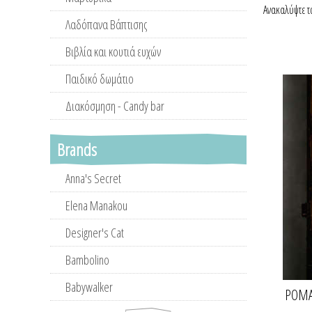
Ανακαλύψτε τ
Λαδόπανα Βάπτισης
Βιβλία και κουτιά ευχών
Παιδικό δωμάτιο
Διακόσμηση - Candy bar
Brands
Anna's Secret
Elena Manakou
Designer's Cat
Bambolino
Babywalker
ΡΟΜΑ