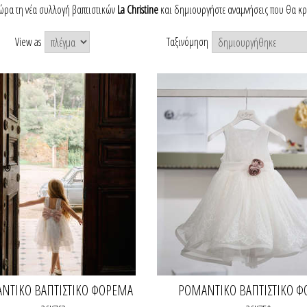
ώρα τη νέα συλλογή βαπτιστικών
La Christine
και δημιουργήστε αναμνήσεις που θα κρ
View as
Ταξινόμηση
ΝΤΙΚΌ ΒΑΠΤΙΣΤΙΚΌ ΦΌΡΕΜΑ
ΡΟΜΑΝΤΙΚΌ ΒΑΠΤΙΣΤΙΚΌ 
ΚΟΡΙΤΣΙΟΎ
ΚΟΡΙΤΣΙΟΎ