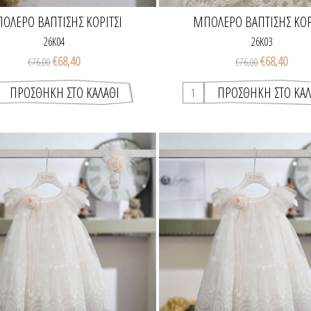
ΟΛΕΡΌ ΒΆΠΤΙΣΗΣ ΚΟΡΊΤΣΙ
ΜΠΟΛΕΡΌ ΒΆΠΤΙΣΗΣ ΚΟΡ
26K04
26K03
€68,40
€68,40
€76,00
€76,00