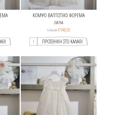
ΡΕΜΑ
ΚΟΜΨΌ ΒΑΠΤΙΣΤΙΚΌ ΦΌΡΕΜΑ
26K764
€148,50
€165,00