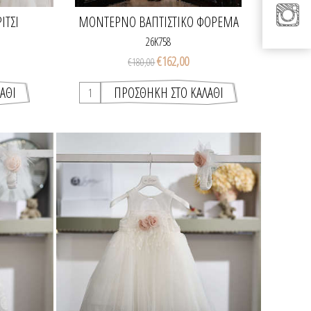
ΊΤΣΙ
ΜΟΝΤΕΡΝΟ ΒΑΠΤΙΣΤΙΚΌ ΦΌΡΕΜΑ
26K758
€162,00
€180,00