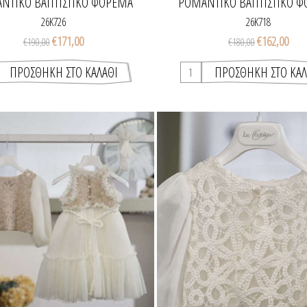
ΝΤΙΚΌ ΒΑΠΤΙΣΤΙΚΌ ΦΌΡΕΜΑ
ΡΟΜΑΝΤΙΚΌ ΒΑΠΤΙΣΤΙΚΌ 
ΚΟΡΙΤΣΙΟΎ
ΚΟΡΙΤΣΙΟΎ
26K726
26K718
€171,00
€162,00
€190,00
€180,00