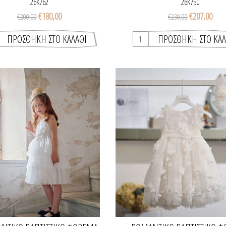
26K762
26K750
€180,00
€207,00
€200,00
€230,00