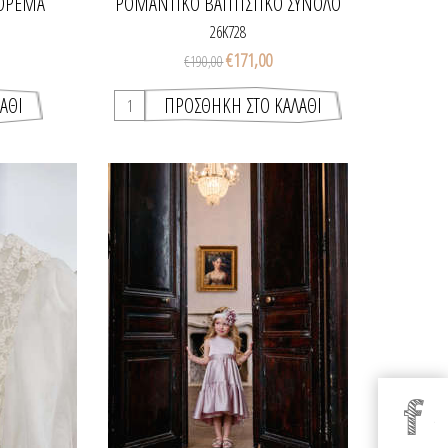
ΦΌΡΕΜΑ
ΡΟΜΑΝΤΙΚΌ ΒΑΠΤΙΣΤΙΚΌ ΣΎΝΟΛΟ
ΚΟΡΙΤΣΙΟΎ
26K728
€171,00
€190,00