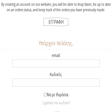
By creating an account on our website, you will be able to shop faster, be up to date
on an orders status, and keep track of the orders you have previously made.
Υπάρχον πελάτης.
email:
Κωδικός:
Να με θυμάσαι
Ξεχάσατε τον κωδικό?