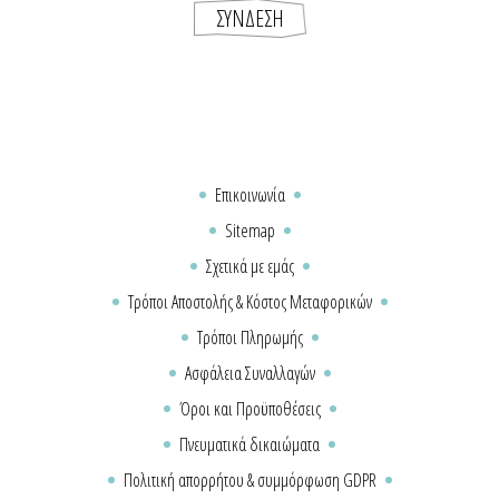
Επικοινωνία
Sitemap
Σχετικά με εμάς
Τρόποι Αποστολής & Κόστος Μεταφορικών
Τρόποι Πληρωμής
Ασφάλεια Συναλλαγών
Όροι και Προϋποθέσεις
Πνευματικά δικαιώματα
Πολιτική απορρήτου & συμμόρφωση GDPR