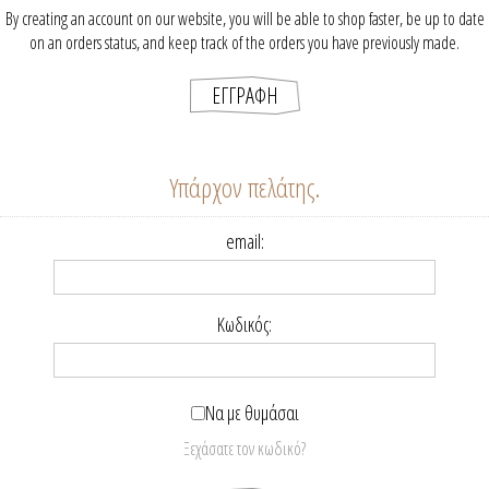
By creating an account on our website, you will be able to shop faster, be up to date
on an orders status, and keep track of the orders you have previously made.
Υπάρχον πελάτης.
email:
Κωδικός:
Να με θυμάσαι
Ξεχάσατε τον κωδικό?