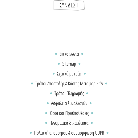
Επικοινωνία
Sitemap
Σχετικά με εμάς
Τρόποι Αποστολής & Κόστος Μεταφορικών
Τρόποι Πληρωμής
Ασφάλεια Συναλλαγών
Όροι και Προϋποθέσεις
Πνευματικά δικαιώματα
Πολιτική απορρήτου & συμμόρφωση GDPR