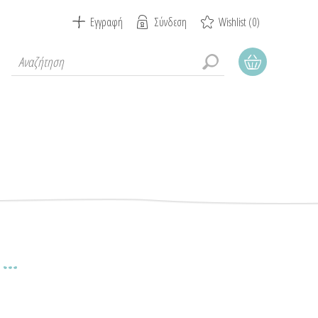
Εγγραφή
Σύνδεση
Wishlist
(0)