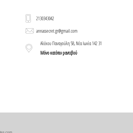
2130343042
annassecret.gr@gmail.com
Αλέκου Παναγούλη 58, Νέα Ιωνία 142 31
Μόνο κατόπιν ραντεβού
tes.com