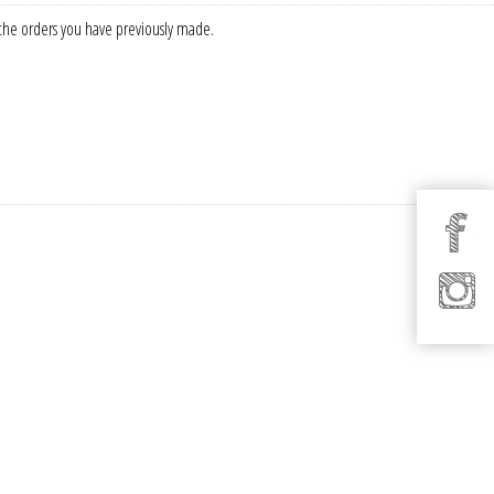
f the orders you have previously made.