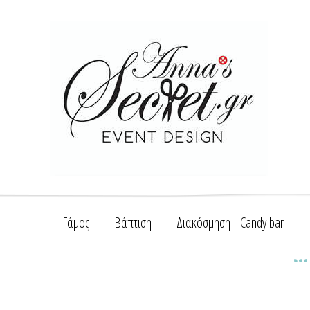
Γάμος
Βάπτιση
Διακόσμηση - Candy bar