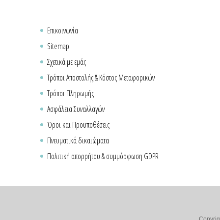
Επικοινωνία
Sitemap
Σχετικά με εμάς
Τρόποι Αποστολής & Κόστος Μεταφορικών
Τρόποι Πληρωμής
Ασφάλεια Συναλλαγών
Όροι και Προϋποθέσεις
Πνευματικά δικαιώματα
Πολιτική απορρήτου & συμμόρφωση GDPR
Copyrig