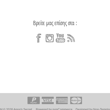
Βρείτε μας επίσης στα :
ht © 2026 Anna's Secret.
Powered by
nopCommerce
Designed by
Nop-Templa