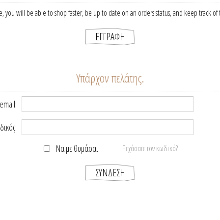
, you will be able to shop faster, be up to date on an orders status, and keep track o
Υπάρχον πελάτης.
email:
δικός:
Να με θυμάσαι
Ξεχάσατε τον κωδικό?