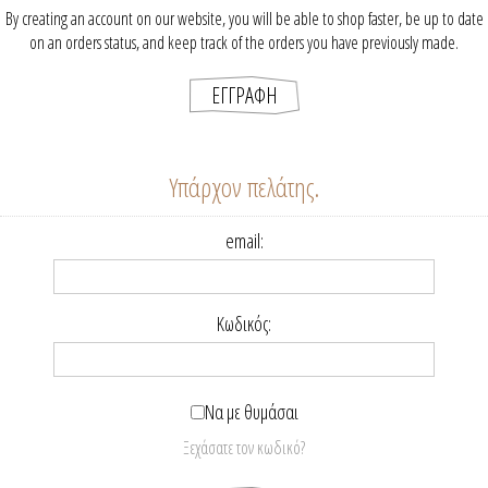
By creating an account on our website, you will be able to shop faster, be up to date
on an orders status, and keep track of the orders you have previously made.
Υπάρχον πελάτης.
email:
Κωδικός:
Να με θυμάσαι
Ξεχάσατε τον κωδικό?