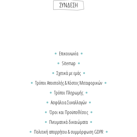
Επικοινωνία
Sitemap
Σχετικά με εμάς
Τρόποι Αποστολής & Κόστος Μεταφορικών
Τρόποι Πληρωμής
Ασφάλεια Συναλλαγών
Όροι και Προϋποθέσεις
Πνευματικά δικαιώματα
Πολιτική απορρήτου & συμμόρφωση GDPR