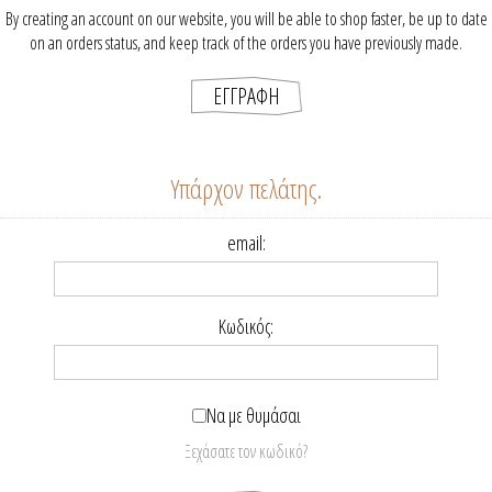
By creating an account on our website, you will be able to shop faster, be up to date
on an orders status, and keep track of the orders you have previously made.
Υπάρχον πελάτης.
email:
Κωδικός:
Να με θυμάσαι
Ξεχάσατε τον κωδικό?