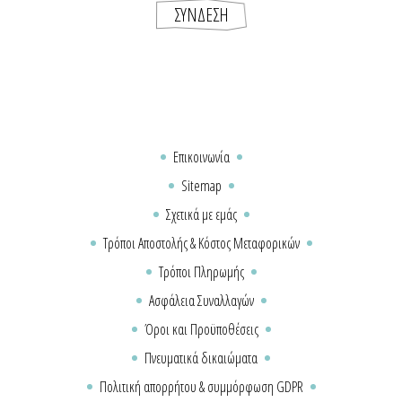
Επικοινωνία
Sitemap
Σχετικά με εμάς
Τρόποι Αποστολής & Κόστος Μεταφορικών
Τρόποι Πληρωμής
Ασφάλεια Συναλλαγών
Όροι και Προϋποθέσεις
Πνευματικά δικαιώματα
Πολιτική απορρήτου & συμμόρφωση GDPR