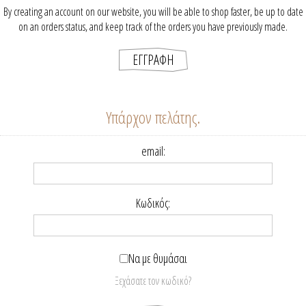
By creating an account on our website, you will be able to shop faster, be up to date
on an orders status, and keep track of the orders you have previously made.
Υπάρχον πελάτης.
email:
Κωδικός:
Να με θυμάσαι
Ξεχάσατε τον κωδικό?