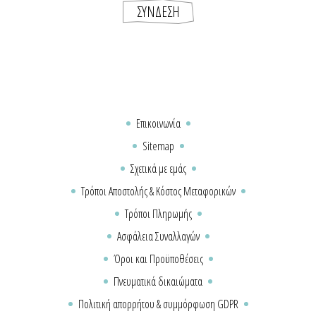
Επικοινωνία
Sitemap
Σχετικά με εμάς
Τρόποι Αποστολής & Κόστος Μεταφορικών
Τρόποι Πληρωμής
Ασφάλεια Συναλλαγών
Όροι και Προϋποθέσεις
Πνευματικά δικαιώματα
Πολιτική απορρήτου & συμμόρφωση GDPR