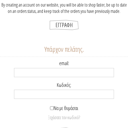
By creating an account on our website, you will be able to shop faster, be up to date
on an orders status, and keep track of the orders you have previously made.
Υπάρχον πελάτης.
email:
Κωδικός:
Να με θυμάσαι
Ξεχάσατε τον κωδικό?