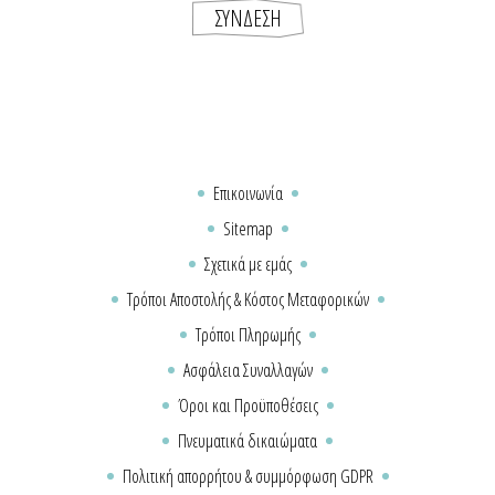
Επικοινωνία
Sitemap
Σχετικά με εμάς
Τρόποι Αποστολής & Κόστος Μεταφορικών
Τρόποι Πληρωμής
Ασφάλεια Συναλλαγών
Όροι και Προϋποθέσεις
Πνευματικά δικαιώματα
Πολιτική απορρήτου & συμμόρφωση GDPR