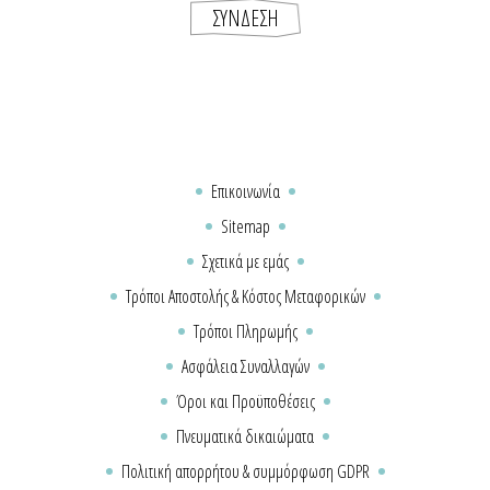
Επικοινωνία
Sitemap
Σχετικά με εμάς
Τρόποι Αποστολής & Κόστος Μεταφορικών
Τρόποι Πληρωμής
Ασφάλεια Συναλλαγών
Όροι και Προϋποθέσεις
Πνευματικά δικαιώματα
Πολιτική απορρήτου & συμμόρφωση GDPR