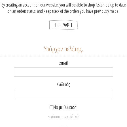
By creating an account on our website, you will be able to shop faster, be up to date
on an orders status, and keep track of the orders you have previously made.
Υπάρχον πελάτης.
email:
Κωδικός:
Να με θυμάσαι
Ξεχάσατε τον κωδικό?