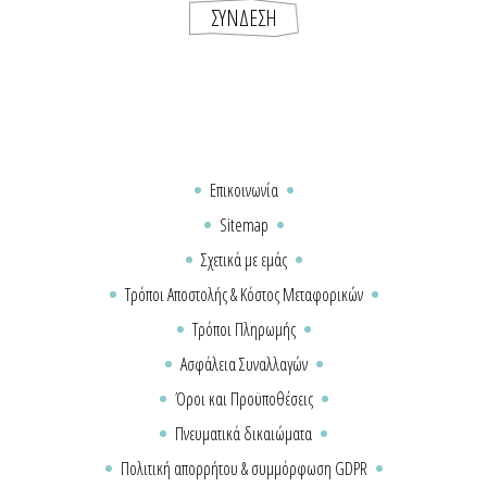
Επικοινωνία
Sitemap
Σχετικά με εμάς
Τρόποι Αποστολής & Κόστος Μεταφορικών
Τρόποι Πληρωμής
Ασφάλεια Συναλλαγών
Όροι και Προϋποθέσεις
Πνευματικά δικαιώματα
Πολιτική απορρήτου & συμμόρφωση GDPR