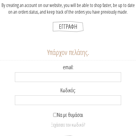
By creating an account on our website, you will be able to shop faster, be up to date
on an orders status, and keep track of the orders you have previously made.
Υπάρχον πελάτης.
email:
Κωδικός:
Να με θυμάσαι
Ξεχάσατε τον κωδικό?