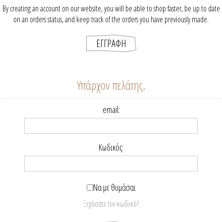
By creating an account on our website, you will be able to shop faster, be up to date
on an orders status, and keep track of the orders you have previously made.
Υπάρχον πελάτης.
email:
Κωδικός:
Να με θυμάσαι
Ξεχάσατε τον κωδικό?