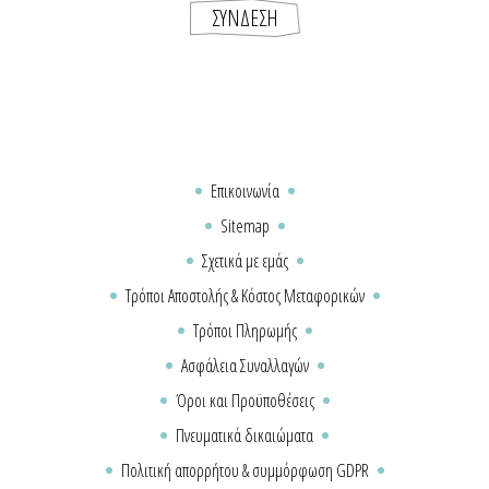
Επικοινωνία
Sitemap
Σχετικά με εμάς
Τρόποι Αποστολής & Κόστος Μεταφορικών
Τρόποι Πληρωμής
Ασφάλεια Συναλλαγών
Όροι και Προϋποθέσεις
Πνευματικά δικαιώματα
Πολιτική απορρήτου & συμμόρφωση GDPR