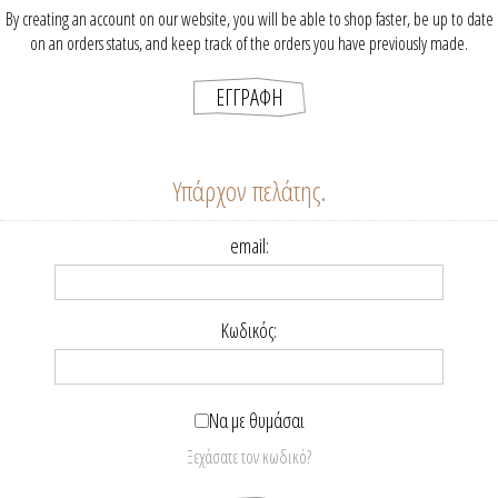
By creating an account on our website, you will be able to shop faster, be up to date
on an orders status, and keep track of the orders you have previously made.
Υπάρχον πελάτης.
email:
Κωδικός:
Να με θυμάσαι
Ξεχάσατε τον κωδικό?