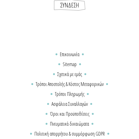
Επικοινωνία
Sitemap
Σχετικά με εμάς
Τρόποι Αποστολής & Κόστος Μεταφορικών
Τρόποι Πληρωμής
Ασφάλεια Συναλλαγών
Όροι και Προϋποθέσεις
Πνευματικά δικαιώματα
Πολιτική απορρήτου & συμμόρφωση GDPR