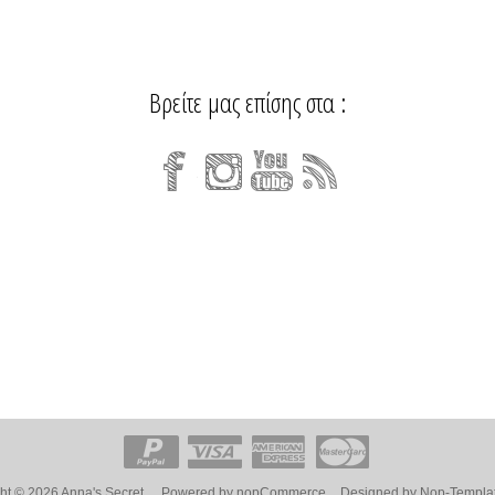
Βρείτε μας επίσης στα :
ht © 2026 Anna's Secret.
Powered by
nopCommerce
Designed by
Nop-Templa