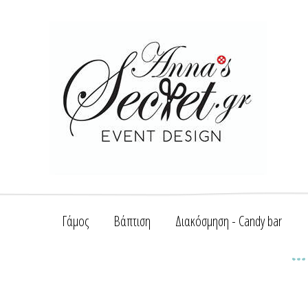
Γάμος
Βάπτιση
Διακόσμηση - Candy bar