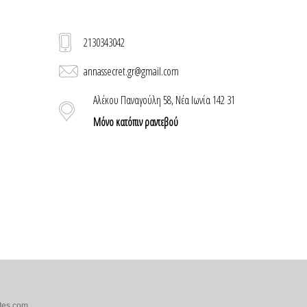
2130343042
annassecret.gr@gmail.com
Αλέκου Παναγούλη 58, Νέα Ιωνία 142 31
Μόνο κατόπιν ραντεβού
tes.com