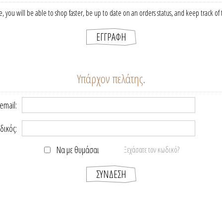
, you will be able to shop faster, be up to date on an orders status, and keep track o
Υπάρχον πελάτης.
email:
δικός:
Να με θυμάσαι
Ξεχάσατε τον κωδικό?