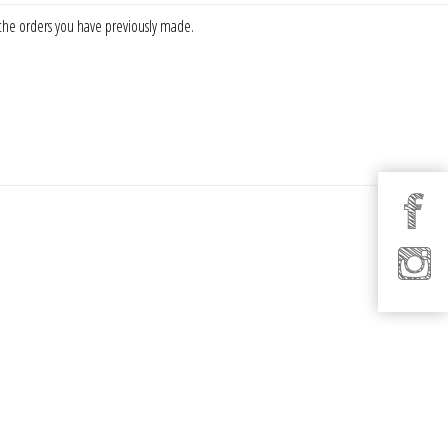
f the orders you have previously made.