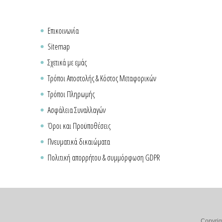
Επικοινωνία
Sitemap
Σχετικά με εμάς
Τρόποι Αποστολής & Κόστος Μεταφορικών
Τρόποι Πληρωμής
Ασφάλεια Συναλλαγών
Όροι και Προϋποθέσεις
Πνευματικά δικαιώματα
Πολιτική απορρήτου & συμμόρφωση GDPR
Copyrig