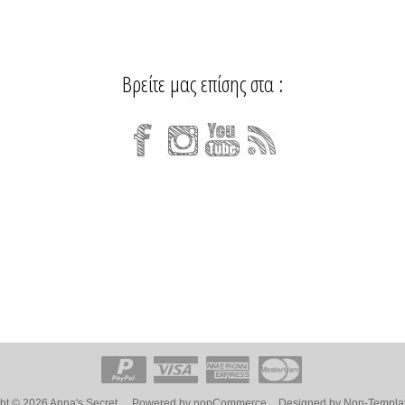
Βρείτε μας επίσης στα :
ht © 2026 Anna's Secret.
Powered by
nopCommerce
Designed by
Nop-Templa