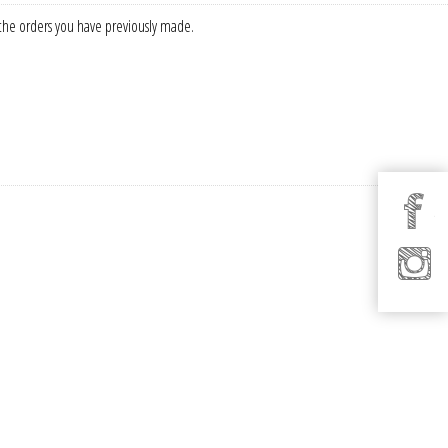
f the orders you have previously made.