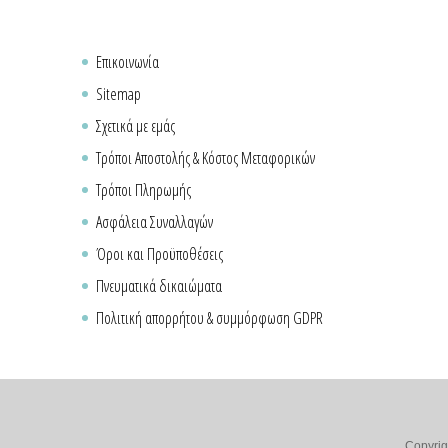
Επικοινωνία
Sitemap
Σχετικά με εμάς
Τρόποι Αποστολής & Κόστος Μεταφορικών
Τρόποι Πληρωμής
Ασφάλεια Συναλλαγών
Όροι και Προϋποθέσεις
Πνευματικά δικαιώματα
Πολιτική απορρήτου & συμμόρφωση GDPR
Copyrig