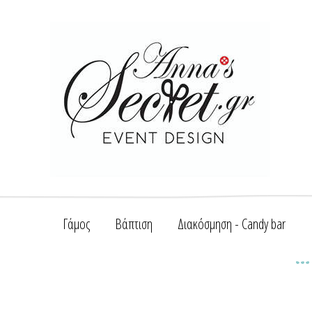
Γάμος
Βάπτιση
Διακόσμηση - Candy bar