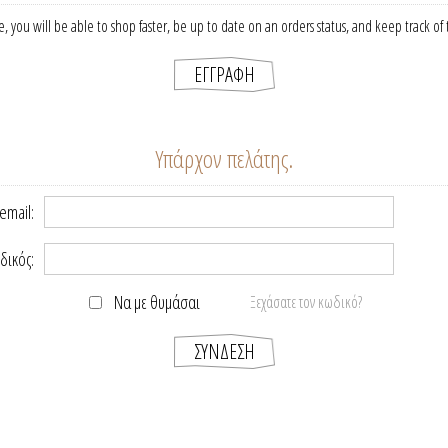
, you will be able to shop faster, be up to date on an orders status, and keep track o
Υπάρχον πελάτης.
email:
δικός:
Να με θυμάσαι
Ξεχάσατε τον κωδικό?