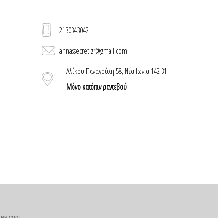
2130343042
annassecret.gr@gmail.com
Αλέκου Παναγούλη 58, Νέα Ιωνία 142 31
Μόνο κατόπιν ραντεβού
tes.com