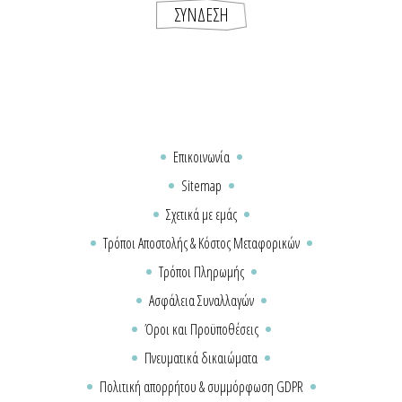
Επικοινωνία
Sitemap
Σχετικά με εμάς
Τρόποι Αποστολής & Κόστος Μεταφορικών
Τρόποι Πληρωμής
Ασφάλεια Συναλλαγών
Όροι και Προϋποθέσεις
Πνευματικά δικαιώματα
Πολιτική απορρήτου & συμμόρφωση GDPR