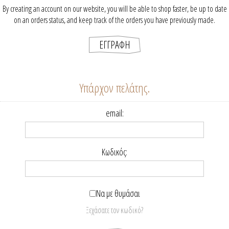
By creating an account on our website, you will be able to shop faster, be up to date
on an orders status, and keep track of the orders you have previously made.
Υπάρχον πελάτης.
email:
Κωδικός:
Να με θυμάσαι
Ξεχάσατε τον κωδικό?