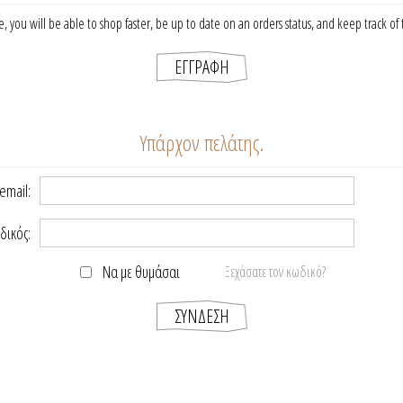
, you will be able to shop faster, be up to date on an orders status, and keep track o
Υπάρχον πελάτης.
email:
δικός:
Να με θυμάσαι
Ξεχάσατε τον κωδικό?