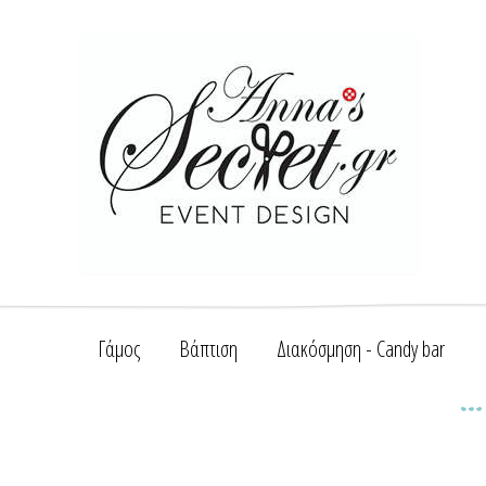
Γάμος
Βάπτιση
Διακόσμηση - Candy bar