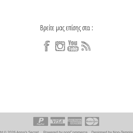
Βρείτε μας επίσης στα :
ht © 2026 Anna's Secret.
Powered by
nopCommerce
Designed by
Nop-Templa