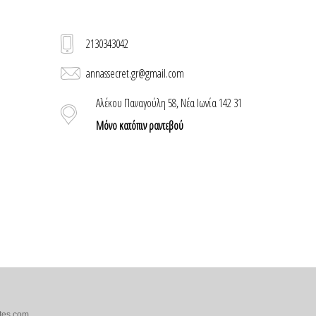
2130343042
annassecret.gr@gmail.com
Αλέκου Παναγούλη 58, Νέα Ιωνία 142 31
Μόνο κατόπιν ραντεβού
tes.com