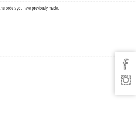
f the orders you have previously made.