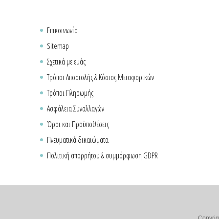
Επικοινωνία
Sitemap
Σχετικά με εμάς
Τρόποι Αποστολής & Κόστος Μεταφορικών
Τρόποι Πληρωμής
Ασφάλεια Συναλλαγών
Όροι και Προϋποθέσεις
Πνευματικά δικαιώματα
Πολιτική απορρήτου & συμμόρφωση GDPR
Copyrig