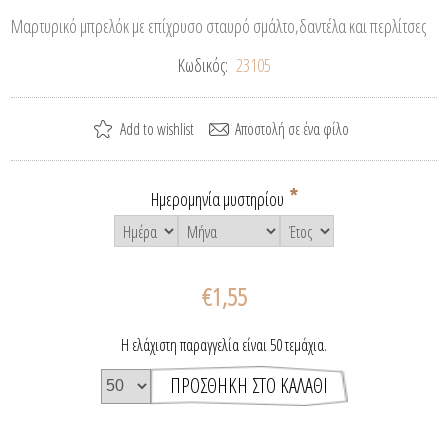
Μαρτυρικό μπρελόκ με επίχρυσο σταυρό σμάλτο,δαντέλα και περλίτσες
Κωδικός:
23105
*
Ημερομηνία μυστηρίου
€1,55
Η ελάχιστη παραγγελία είναι 50 τεμάχια.