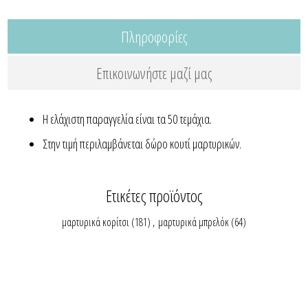
Πληροφορίες
Επικοινωνήστε μαζί μας
Η ελάχιστη παραγγελία είναι τα 50 τεμάχια.
Στην τιμή περιλαμβάνεται δώρο κουτί μαρτυρικών.
Ετικέτες προϊόντος
μαρτυρικά κορίτσι
(181)
,
μαρτυρικά μπρελόκ
(64)