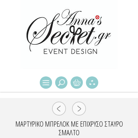
ΜΑΡΤΥΡΙΚΌ ΜΠΡΕΛΌΚ ΜΕ ΕΠΊΧΡΥΣΟ ΣΤΑΥΡΌ
ΣΜΆΛΤΟ