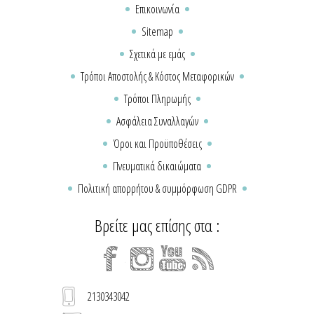
Επικοινωνία
Sitemap
Σχετικά με εμάς
Τρόποι Αποστολής & Κόστος Μεταφορικών
Τρόποι Πληρωμής
Ασφάλεια Συναλλαγών
Όροι και Προϋποθέσεις
Πνευματικά δικαιώματα
Πολιτική απορρήτου & συμμόρφωση GDPR
Βρείτε μας επίσης στα :
2130343042