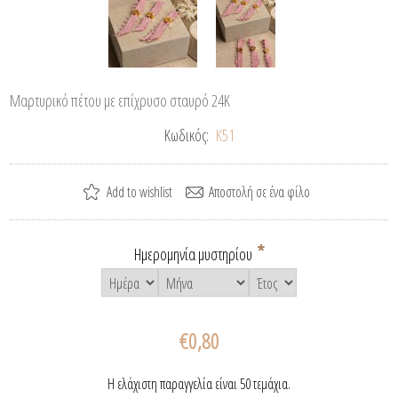
Μαρτυρικό πέτου με επίχρυσο σταυρό 24Κ
Κωδικός:
Κ51
*
Ημερομηνία μυστηρίου
€0,80
Η ελάχιστη παραγγελία είναι 50 τεμάχια.