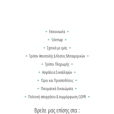
Επικοινωνία
Sitemap
Σχετικά με εμάς
Τρόποι Αποστολής & Κόστος Μεταφορικών
Τρόποι Πληρωμής
Ασφάλεια Συναλλαγών
Όροι και Προϋποθέσεις
Πνευματικά δικαιώματα
Πολιτική απορρήτου & συμμόρφωση GDPR
Βρείτε μας επίσης στα :