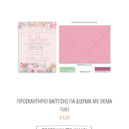
ΠΡΟΣΚΛΗΤΉΡΙΟ ΒΆΠΤΙΣΗΣ ΓΙΑ ΔΊΔΥΜΑ ΜΕ ΘΈΜΑ
SHABBY CHIC ΚΑΙ TEAPOT
TS283
€1,50