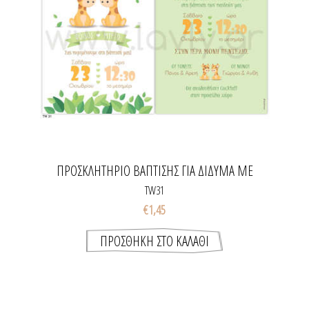
ΠΡΟΣΚΛΗΤΉΡΙΟ ΒΆΠΤΙΣΗΣ ΓΙΑ ΔΊΔΥΜΑ ΜΕ
ΚΑΜΗΛΟΠΆΡΔΑΛΗ
TW31
€1,45