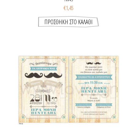
€1,45