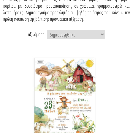
κορίτσι, με δυνατότητα προσωποποίησης σε χρώματα, γραμματοσειρές και
λεπτομέρειες. Δημιουργούμε προσκλητήρια υψηλής ποιότητας που κάνουν την
πρώτη εντύπωση της βάπτισης πραγματικά αξέχαστη.
Ταξινόμηση