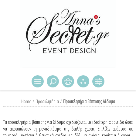
Home
/
Προσκλητήρια
/
Προσκλητήρια Βάπτισης Δίδυμα
Τα προσκλητήρια βάπτισης για δίδυμα σχεδιάζονται με ιδιαίτερη φροντίδα ώστε
να αποτυπώνουν τη μοναδικότητα της διπλής χαράς. Επιλέξτε ανάμεσα σε
τρυφερά, μοντέρνα ή θεματικά σχέδια για δίδυμα αγόρια, κορίτσια ή αγόρι–