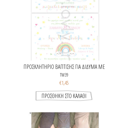
ΠΡΟΣΚΛΗΤΉΡΙΟ ΒΆΠΤΙΣΗΣ ΓΙΑ ΔΊΔΥΜΑ ΜΕ
ΟΥΡΆΝΙΟ ΤΌΞΟ
TW39
€1,45