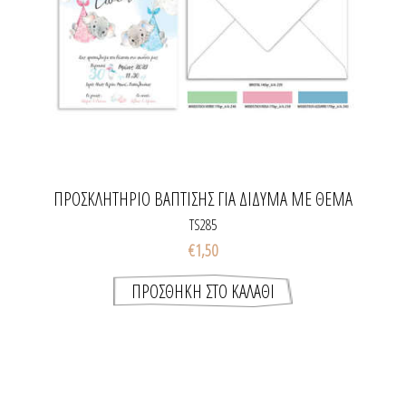
ΠΡΟΣΚΛΗΤΉΡΙΟ ΒΆΠΤΙΣΗΣ ΓΙΑ ΔΊΔΥΜΑ ΜΕ ΘΈΜΑ
ΤΑ ΕΛΕΦΑΝΤΆΚΙΑ
TS285
€1,50