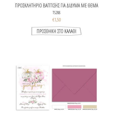
ΠΡΟΣΚΛΗΤΉΡΙΟ ΒΆΠΤΙΣΗΣ ΓΙΑ ΔΊΔΥΜΑ ΜΕ ΘΈΜΑ
ΤΑ ΖΩΆΚΙΑ ΤΟΥ ΔΆΣΟΥΣ
TS288
€1,50