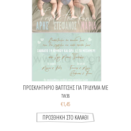
ΠΡΟΣΚΛΗΤΉΡΙΟ ΒΆΠΤΙΣΗΣ ΓΙΑ ΤΡΊΔΥΜΑ ΜΕ
ΦΩΤΟΓΡΑΦΊΑ
TW38
€1,45