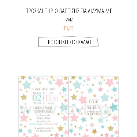
ΠΡΟΣΚΛΗΤΉΡΙΟ ΒΆΠΤΙΣΗΣ ΓΙΑ ΔΊΔΥΜΑ ΜΕ
ΜΟΥΣΤΆΚΙΑ
TW42
€1,45