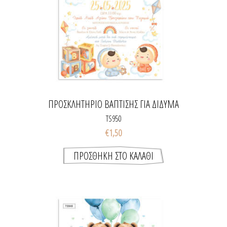
ΠΡΟΣΚΛΗΤΉΡΙΟ ΒΆΠΤΙΣΗΣ ΓΙΑ ΔΊΔΥΜΑ
ΕΚΤΥΠΩΜΈΝΟ ΜΕ ΘΈΜΑ BALLOON BOYS
TS950
€1,50