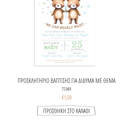
ΠΡΟΣΚΛΗΤΉΡΙΟ ΒΆΠΤΙΣΗΣ ΓΙΑ ΔΊΔΥΜΑ ΜΕ ΘΈΜΑ
TWIN TEDDY BEARS
TS949
€1,50