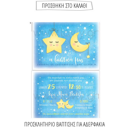
ΠΡΟΣΚΛΗΤΉΡΙΟ ΒΆΠΤΙΣΗΣ ΓΙΑ ΑΔΕΡΦΆΚΙΑ