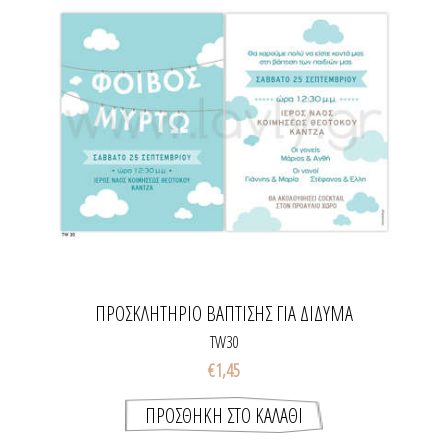
ΠΡΟΣΚΛΗΤΉΡΙΟ ΒΆΠΤΙΣΗΣ ΓΙΑ ΔΊΔΥΜΑ
TW30
€1,45