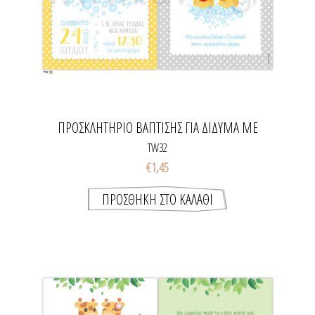
ΠΡΟΣΚΛΗΤΉΡΙΟ ΒΆΠΤΙΣΗΣ ΓΙΑ ΔΊΔΥΜΑ ΜΕ
ΠΑΠΆΚΙΑ
TW32
€1,45