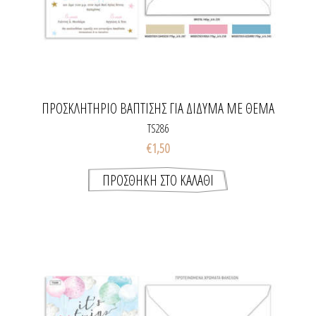
ΠΡΟΣΚΛΗΤΉΡΙΟ ΒΆΠΤΙΣΗΣ ΓΙΑ ΔΊΔΥΜΑ ΜΕ ΘΈΜΑ
TWINKLE LITTLE STARS
TS286
€1,50