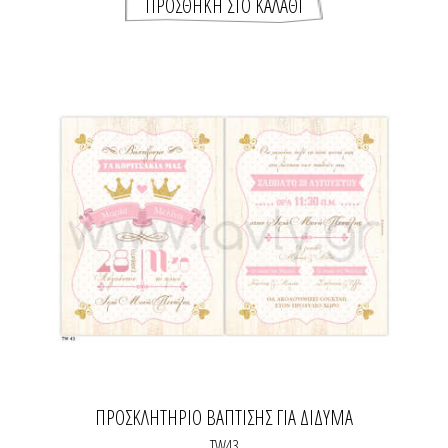
ΠΡΟΣΚΛΗΤΉΡΙΟ ΒΆΠΤΙΣΗΣ ΓΙΑ ΔΊΔΥΜΑ
ΚΟΡΙΤΣΆΚΙΑ
TW43