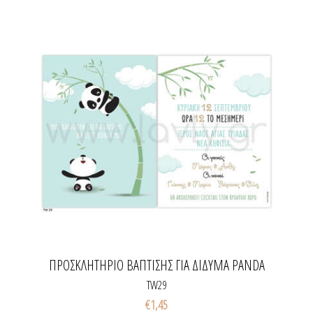
ΠΡΟΣΚΛΗΤΉΡΙΟ ΒΆΠΤΙΣΗΣ ΓΙΑ ΔΊΔΥΜΑ PANDA
TW29
€1,45