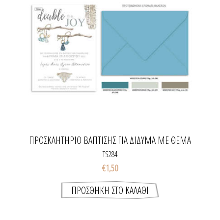
ΠΡΟΣΚΛΗΤΉΡΙΟ ΒΆΠΤΙΣΗΣ ΓΙΑ ΔΊΔΥΜΑ ΜΕ ΘΈΜΑ
BOHO, MACRAME
TS284
€1,50