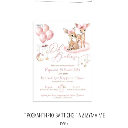
ΠΡΟΣΚΛΗΤΉΡΙΟ ΒΆΠΤΙΣΗΣ ΓΙΑ ΔΊΔΥΜΑ ΜΕ
ΕΛΑΦΆΚΙΑ
TS947