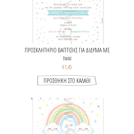
ΠΡΟΣΚΛΗΤΉΡΙΟ ΒΆΠΤΙΣΗΣ ΓΙΑ ΔΊΔΥΜΑ ΜΕ
ΧΑΡΤΑΕΤΟΎΣ
TW40
€1,45