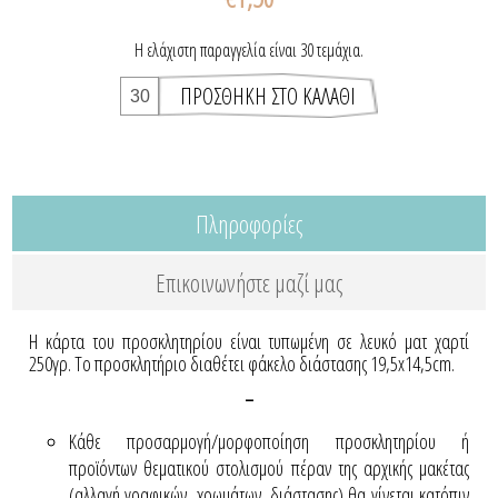
Η ελάχιστη παραγγελία είναι 30 τεμάχια.
Πληροφορίες
Επικοινωνήστε μαζί μας
Η κάρτα του προσκλητηρίου είναι τυπωμένη σε λευκό ματ χαρτί
250γρ. Το προσκλητήριο διαθέτει φάκελο διάστασης 19,5x14,5cm.
-
Κάθε προσαρμογή/μορφοποίηση προσκλητηρίου ή
προϊόντων θεματικού στολισμού πέραν της αρχικής μακέτας
(αλλαγή γραφικών, χρωμάτων, διάστασης) θα γίνεται κατόπιν