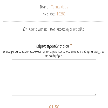
Brand:
Tsantakides
Κωδικός:
TS289
*
Κείμενο προσκλητηρίου
Συμπληρώστε το πεδίο παρακάτω, με το κείμενο και τα στοιχεία που επιθυμείτε να έχει το 
προσκλητήριο.
€1,50