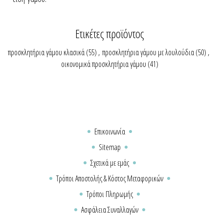
Ετικέτες προϊόντος
προσκλητήρια γάμου κλασικά
(55)
,
προσκλητήρια γάμου με λουλούδια
(50)
,
οικονομικά προσκλητήρια γάμου
(41)
Επικοινωνία
Sitemap
Σχετικά με εμάς
Τρόποι Αποστολής & Κόστος Μεταφορικών
Τρόποι Πληρωμής
Ασφάλεια Συναλλαγών