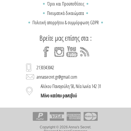
Όροι και Προϋποθέσεις
Πνευματικά δικαιώματα
Πολιτική απορρήτου & συμμόρφωση GDPR
Βρείτε μας επίσης στα :
2130343042
annassecret.gr@gmail.com
Αλέκου Παναγούλη 58, Νέα Ιωνία 142 31
Μόνο κατόπιν ραντεβού
Copyright © 2026 Anna's Secret.