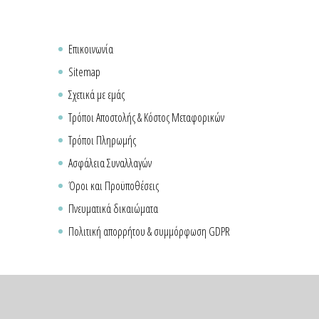
Επικοινωνία
Sitemap
Σχετικά με εμάς
Τρόποι Αποστολής & Κόστος Μεταφορικών
Τρόποι Πληρωμής
Ασφάλεια Συναλλαγών
Όροι και Προϋποθέσεις
Πνευματικά δικαιώματα
Πολιτική απορρήτου & συμμόρφωση GDPR