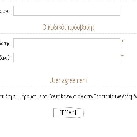
έφωνο:
Ο κωδικός πρόσβασης
*
βασης:
*
δικού:
User agreement
ου & τη συμμόρφωση με τον Γενικό Κανονισμό για την Προστασία των Δεδομέ