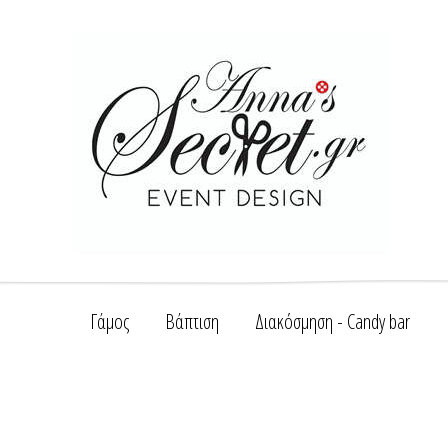
Γάμος
Βάπτιση
Διακόσμηση - Candy bar