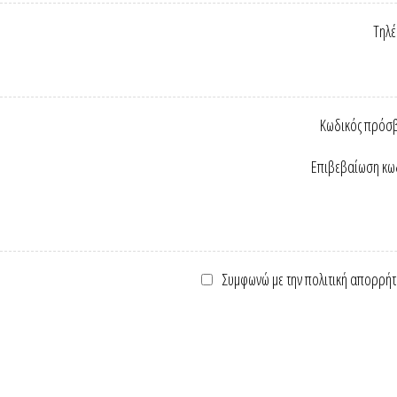
Τηλ
Κωδικός πρόσ
Επιβεβαίωση κω
Συμφωνώ με την πολιτική απορρήτ