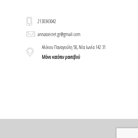
2130343042
annassecret.gr@gmail.com
Αλέκου Παναγούλη 58, Νέα Ιωνία 142 31
Μόνο κατόπιν ραντεβού