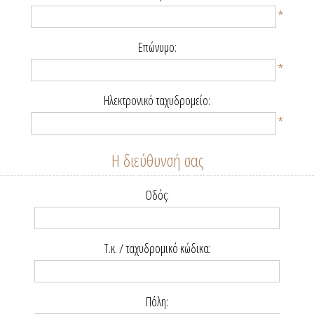
*
Επώνυμο:
*
Ηλεκτρονικό ταχυδρομείο:
*
Η διεύθυνσή σας
Οδός:
Τ.κ. / ταχυδρομικό κώδικα:
Πόλη: