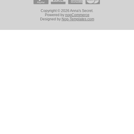
Copyright © 2026 Anna's Secret.
Powered by
nopCommerce
Designed by
Nop-Templates.com