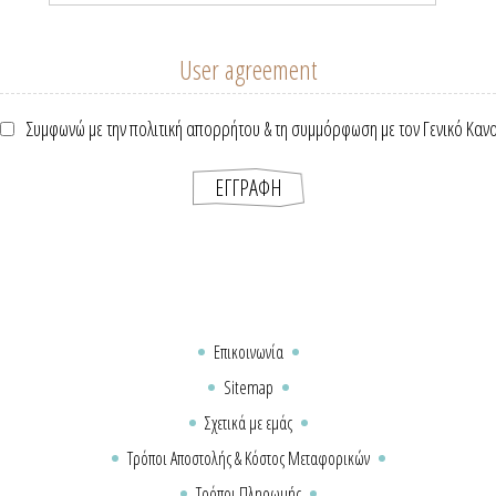
User agreement
Συμφωνώ με την πολιτική απορρήτου & τη συμμόρφωση με τον Γενικό Καν
Επικοινωνία
Sitemap
Σχετικά με εμάς
Τρόποι Αποστολής & Κόστος Μεταφορικών
Τρόποι Πληρωμής