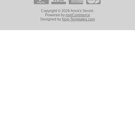
Copyright © 2026 Anna's Secret.
Powered by
nopCommerce
Designed by
Nop-Templates.com