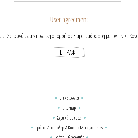
User agreement
Συμφωνώ με την πολιτική απορρήτου & τη συμμόρφωση με τον Γενικό Καν
Επικοινωνία
Sitemap
Σχετικά με εμάς
Τρόποι Αποστολής & Κόστος Μεταφορικών
Τρόποι Πληρωμής