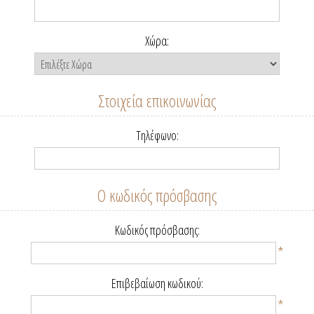
Χώρα:
Στοιχεία επικοινωνίας
Τηλέφωνο:
Ο κωδικός πρόσβασης
Κωδικός πρόσβασης:
*
Επιβεβαίωση κωδικού:
*