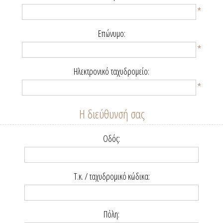
*
Επώνυμο:
*
Ηλεκτρονικό ταχυδρομείο:
*
Η διεύθυνσή σας
Οδός:
Τ.κ. / ταχυδρομικό κώδικα:
Πόλη: