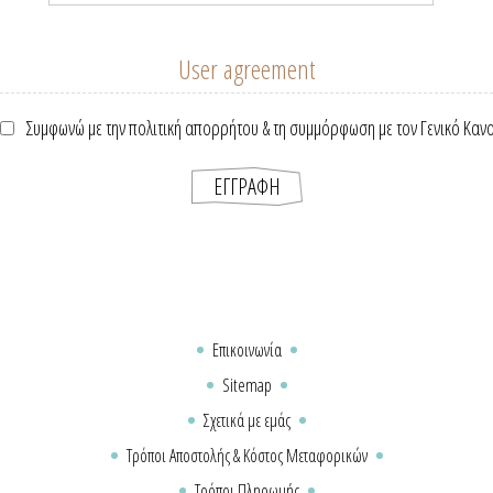
User agreement
Συμφωνώ με την πολιτική απορρήτου & τη συμμόρφωση με τον Γενικό Καν
Επικοινωνία
Sitemap
Σχετικά με εμάς
Τρόποι Αποστολής & Κόστος Μεταφορικών
Τρόποι Πληρωμής