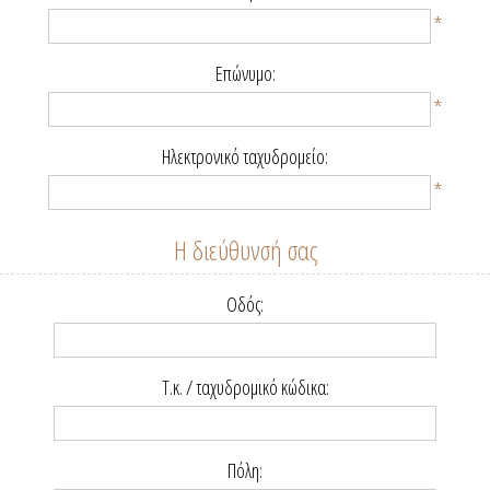
*
Επώνυμο:
*
Ηλεκτρονικό ταχυδρομείο:
*
Η διεύθυνσή σας
Οδός:
Τ.κ. / ταχυδρομικό κώδικα:
Πόλη: