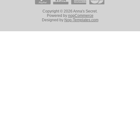
Copyright © 2026 Anna's Secret.
Powered by
nopCommerce
Designed by
Nop-Templates.com