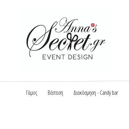
Γάμος
Βάπτιση
Διακόσμηση - Candy bar