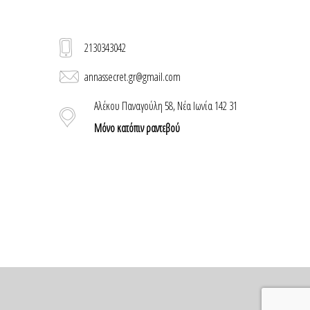
2130343042
annassecret.gr@gmail.com
Αλέκου Παναγούλη 58, Νέα Ιωνία 142 31
Μόνο κατόπιν ραντεβού