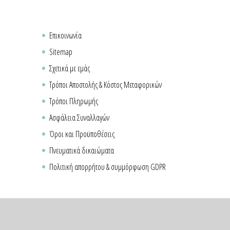
Επικοινωνία
Sitemap
Σχετικά με εμάς
Τρόποι Αποστολής & Κόστος Μεταφορικών
Τρόποι Πληρωμής
Ασφάλεια Συναλλαγών
Όροι και Προϋποθέσεις
Πνευματικά δικαιώματα
Πολιτική απορρήτου & συμμόρφωση GDPR