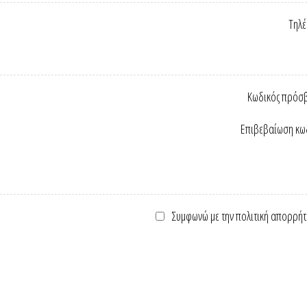
Τηλ
Κωδικός πρόσ
Επιβεβαίωση κω
Συμφωνώ με την πολιτική απορρήτ