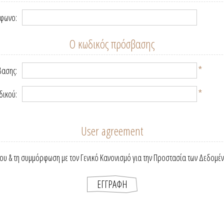
έφωνο:
Ο κωδικός πρόσβασης
*
βασης:
*
δικού:
User agreement
ου & τη συμμόρφωση με τον Γενικό Κανονισμό για την Προστασία των Δεδομέ