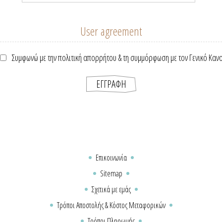
User agreement
Συμφωνώ με την πολιτική απορρήτου & τη συμμόρφωση με τον Γενικό Καν
Επικοινωνία
Sitemap
Σχετικά με εμάς
Τρόποι Αποστολής & Κόστος Μεταφορικών
Τρόποι Πληρωμής