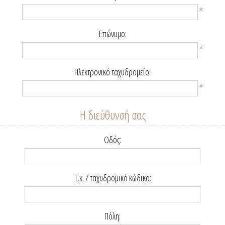
*
Επώνυμο:
*
Ηλεκτρονικό ταχυδρομείο:
*
Η διεύθυνσή σας
Οδός:
Τ.κ. / ταχυδρομικό κώδικα:
Πόλη: