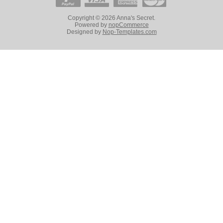
Copyright © 2026 Anna's Secret.
Powered by
nopCommerce
Designed by
Nop-Templates.com