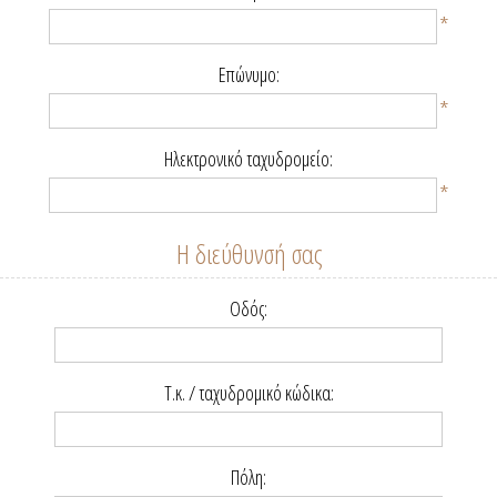
*
Επώνυμο:
*
Ηλεκτρονικό ταχυδρομείο:
*
Η διεύθυνσή σας
Οδός:
Τ.κ. / ταχυδρομικό κώδικα:
Πόλη: