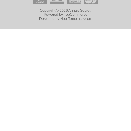
Copyright © 2026 Anna's Secret.
Powered by
nopCommerce
Designed by
Nop-Templates.com