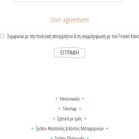
User agreement
Συμφωνώ με την πολιτική απορρήτου & τη συμμόρφωση με τον Γενικό Καν
Επικοινωνία
Sitemap
Σχετικά με εμάς
Τρόποι Αποστολής & Κόστος Μεταφορικών
Τρόποι Πληρωμής