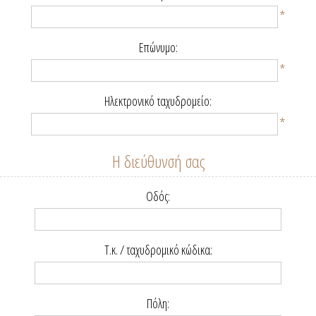
*
Επώνυμο:
*
Ηλεκτρονικό ταχυδρομείο:
*
Η διεύθυνσή σας
Οδός:
Τ.κ. / ταχυδρομικό κώδικα:
Πόλη: