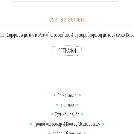
User agreement
Συμφωνώ με την πολιτική απορρήτου & τη συμμόρφωση με τον Γενικό Καν
Επικοινωνία
Sitemap
Σχετικά με εμάς
Τρόποι Αποστολής & Κόστος Μεταφορικών
Τρόποι Πληρωμής