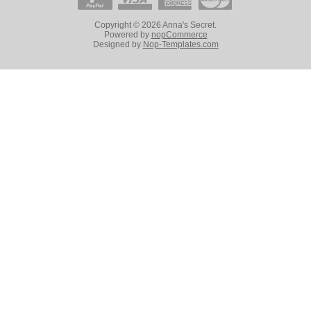
Copyright © 2026 Anna's Secret.
Powered by
nopCommerce
Designed by
Nop-Templates.com