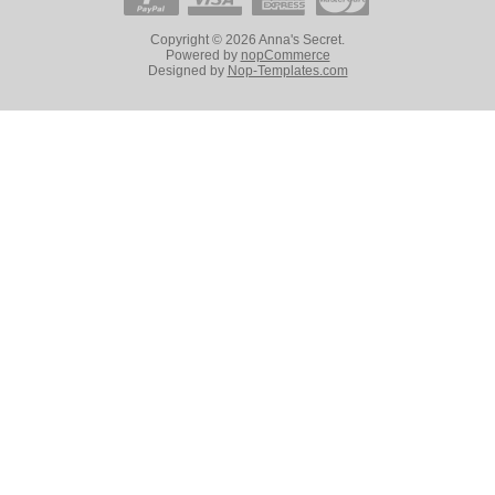
Copyright © 2026 Anna's Secret.
Powered by
nopCommerce
Designed by
Nop-Templates.com