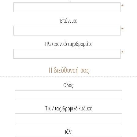
*
Επώνυμο:
*
Ηλεκτρονικό ταχυδρομείο:
*
Η διεύθυνσή σας
Οδός:
Τ.κ. / ταχυδρομικό κώδικα:
Πόλη: