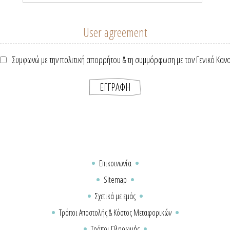
User agreement
Συμφωνώ με την πολιτική απορρήτου & τη συμμόρφωση με τον Γενικό Καν
Επικοινωνία
Sitemap
Σχετικά με εμάς
Τρόποι Αποστολής & Κόστος Μεταφορικών
Τρόποι Πληρωμής