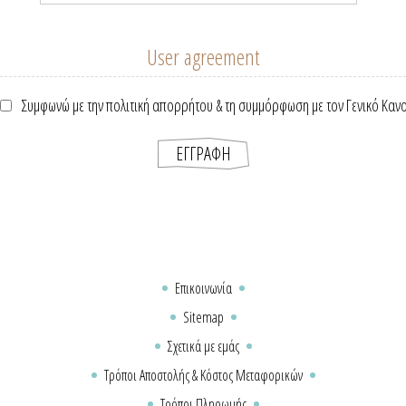
User agreement
Συμφωνώ με την πολιτική απορρήτου & τη συμμόρφωση με τον Γενικό Καν
Επικοινωνία
Sitemap
Σχετικά με εμάς
Τρόποι Αποστολής & Κόστος Μεταφορικών
Τρόποι Πληρωμής