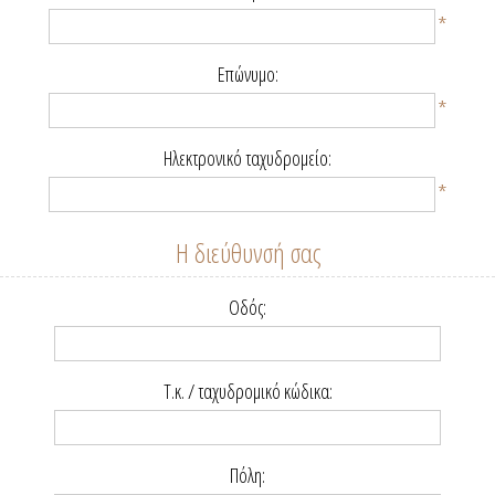
*
Επώνυμο:
*
Ηλεκτρονικό ταχυδρομείο:
*
Η διεύθυνσή σας
Οδός:
Τ.κ. / ταχυδρομικό κώδικα:
Πόλη: