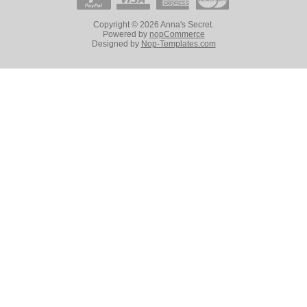
Copyright © 2026 Anna's Secret.
Powered by
nopCommerce
Designed by
Nop-Templates.com