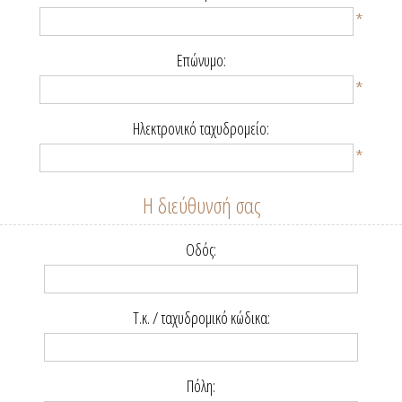
*
Επώνυμο:
*
Ηλεκτρονικό ταχυδρομείο:
*
Η διεύθυνσή σας
Οδός:
Τ.κ. / ταχυδρομικό κώδικα:
Πόλη: