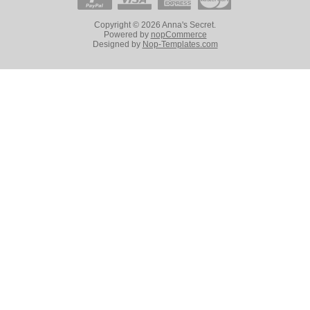
Copyright © 2026 Anna's Secret.
Powered by
nopCommerce
Designed by
Nop-Templates.com