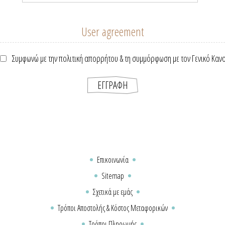
User agreement
Συμφωνώ με την πολιτική απορρήτου & τη συμμόρφωση με τον Γενικό Καν
Επικοινωνία
Sitemap
Σχετικά με εμάς
Τρόποι Αποστολής & Κόστος Μεταφορικών
Τρόποι Πληρωμής