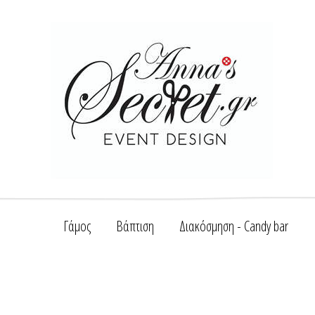
Γάμος
Βάπτιση
Διακόσμηση - Candy bar