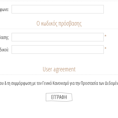
έφωνο:
Ο κωδικός πρόσβασης
*
βασης:
*
δικού:
User agreement
ου & τη συμμόρφωση με τον Γενικό Κανονισμό για την Προστασία των Δεδομέ