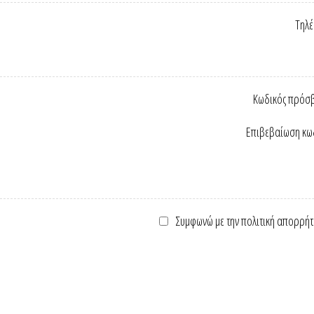
Τηλ
Κωδικός πρόσ
Επιβεβαίωση κω
Συμφωνώ με την πολιτική απορρήτ