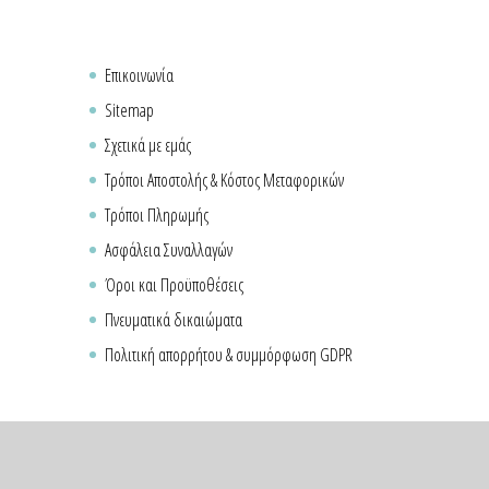
Επικοινωνία
Sitemap
Σχετικά με εμάς
Τρόποι Αποστολής & Κόστος Μεταφορικών
Τρόποι Πληρωμής
Ασφάλεια Συναλλαγών
Όροι και Προϋποθέσεις
Πνευματικά δικαιώματα
Πολιτική απορρήτου & συμμόρφωση GDPR