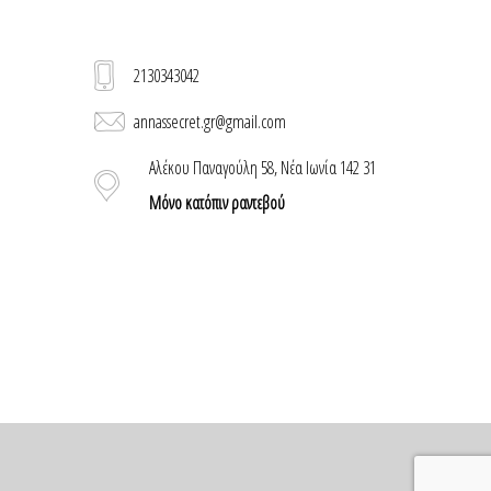
2130343042
annassecret.gr@gmail.com
Αλέκου Παναγούλη 58, Νέα Ιωνία 142 31
Μόνο κατόπιν ραντεβού