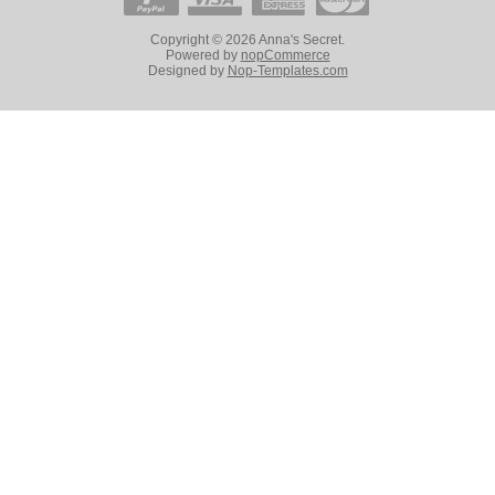
Copyright © 2026 Anna's Secret.
Powered by
nopCommerce
Designed by
Nop-Templates.com