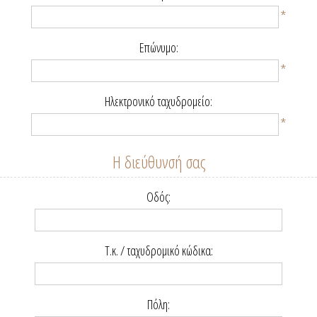
*
Επώνυμο:
*
Ηλεκτρονικό ταχυδρομείο:
*
Η διεύθυνσή σας
Οδός:
Τ.κ. / ταχυδρομικό κώδικα:
Πόλη: