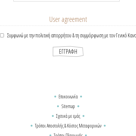
User agreement
Συμφωνώ με την πολιτική απορρήτου & τη συμμόρφωση με τον Γενικό Καν
Επικοινωνία
Sitemap
Σχετικά με εμάς
Τρόποι Αποστολής & Κόστος Μεταφορικών
Τρόποι Πληρωμής