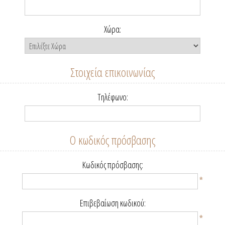
Χώρα:
Στοιχεία επικοινωνίας
Τηλέφωνο:
Ο κωδικός πρόσβασης
Κωδικός πρόσβασης:
*
Επιβεβαίωση κωδικού:
*