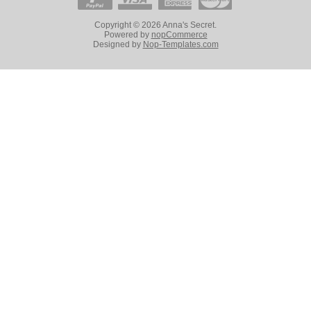
Copyright © 2026 Anna's Secret.
Powered by
nopCommerce
Designed by
Nop-Templates.com