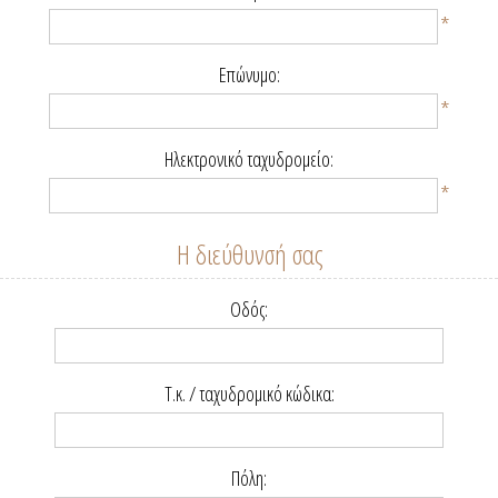
*
Επώνυμο:
*
Ηλεκτρονικό ταχυδρομείο:
*
Η διεύθυνσή σας
Οδός:
Τ.κ. / ταχυδρομικό κώδικα:
Πόλη: