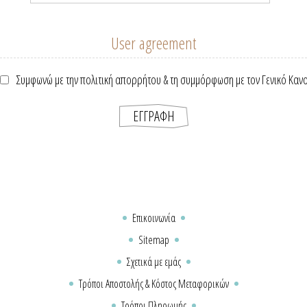
User agreement
Συμφωνώ με την πολιτική απορρήτου & τη συμμόρφωση με τον Γενικό Καν
Επικοινωνία
Sitemap
Σχετικά με εμάς
Τρόποι Αποστολής & Κόστος Μεταφορικών
Τρόποι Πληρωμής