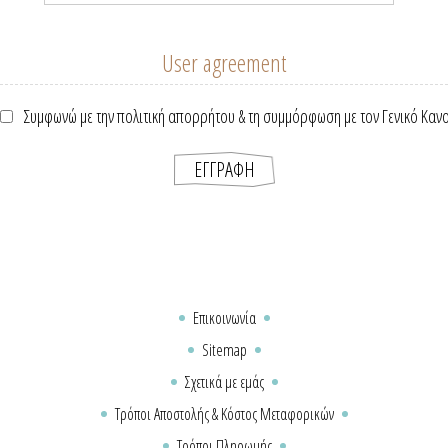
User agreement
Συμφωνώ με την πολιτική απορρήτου & τη συμμόρφωση με τον Γενικό Καν
Επικοινωνία
Sitemap
Σχετικά με εμάς
Τρόποι Αποστολής & Κόστος Μεταφορικών
Τρόποι Πληρωμής