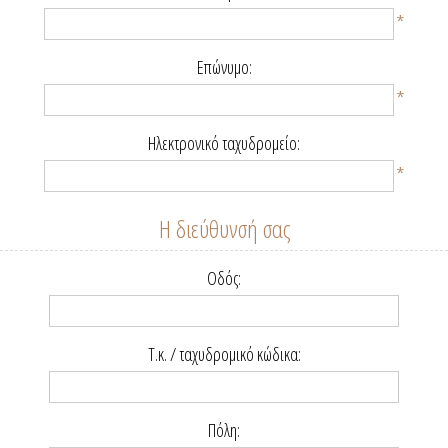
*
Επώνυμο:
*
Ηλεκτρονικό ταχυδρομείο:
*
Η διεύθυνσή σας
Οδός:
Τ.κ. / ταχυδρομικό κώδικα:
Πόλη: