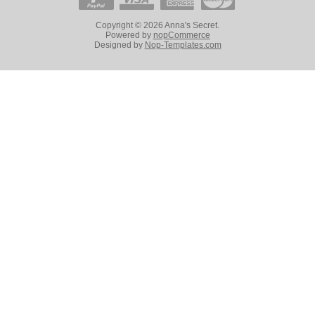
Copyright © 2026 Anna's Secret.
Powered by
nopCommerce
Designed by
Nop-Templates.com