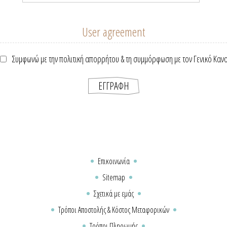
User agreement
Συμφωνώ με την πολιτική απορρήτου & τη συμμόρφωση με τον Γενικό Καν
Επικοινωνία
Sitemap
Σχετικά με εμάς
Τρόποι Αποστολής & Κόστος Μεταφορικών
Τρόποι Πληρωμής