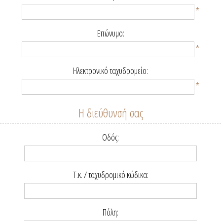
*
Επώνυμο:
*
Ηλεκτρονικό ταχυδρομείο:
*
Η διεύθυνσή σας
Οδός:
Τ.κ. / ταχυδρομικό κώδικα:
Πόλη: