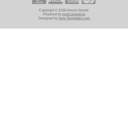
Copyright © 2026 Anna's Secret.
Powered by
nopCommerce
Designed by
Nop-Templates.com