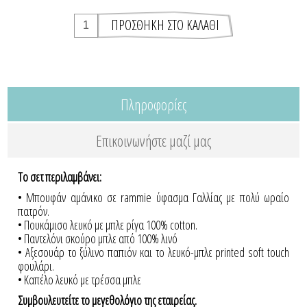
Πληροφορίες
Επικοινωνήστε μαζί μας
To σετ περιλαμβάνει:
• Μπουφάν αμάνικο σε rammie ύφασμα Γαλλίας με πολύ ωραίο
πατρόν.
• Πουκάμισο λευκό με μπλε ρίγα 100% cotton.
• Παντελόνι σκούρο μπλε από 100% λινό
• Αξεσουάρ το ξύλινο παπιόν και το λευκό-μπλε printed soft touch
φουλάρι.
• Καπέλο λευκό με τρέσσα μπλε
Συμβουλευτείτε το μεγεθολόγιο της εταιρείας.