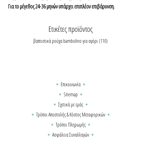
Για το μέγεθος 24-36 μηνών υπάρχει επιπλέον επιβάρυνση.
Ετικέτες προϊόντος
βαπτιστικά ρούχα bambolino για αγόρι
(110)
Επικοινωνία
Sitemap
Σχετικά με εμάς
Τρόποι Αποστολής & Κόστος Μεταφορικών
Τρόποι Πληρωμής
Ασφάλεια Συναλλαγών