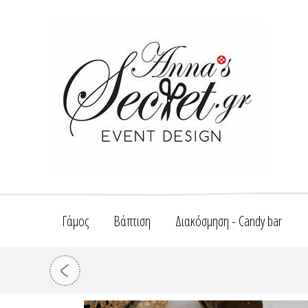
Γάμος
Βάπτιση
Διακόσμηση - Candy bar