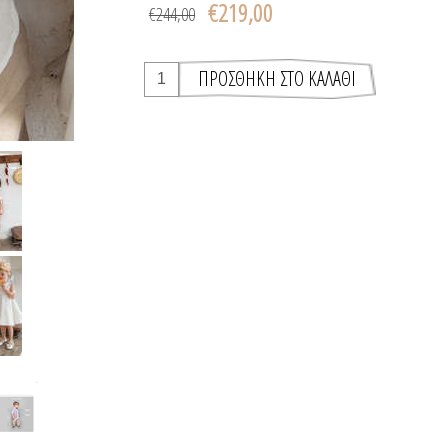
€219,00
€244,00