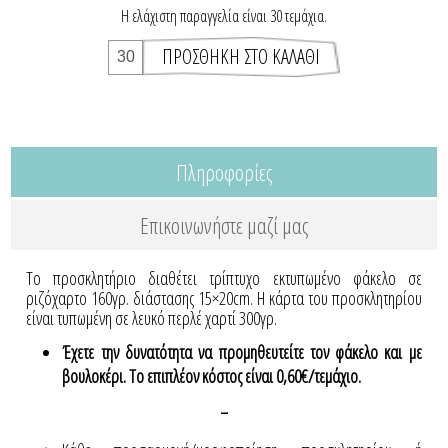
Η ελάχιστη παραγγελία είναι 30 τεμάχια.
Πληροφορίες
Επικοινωνήστε μαζί μας
Το προσκλητήριο διαθέτει τρίπτυχο εκτυπωμένο φάκελο σε
ριζόχαρτο 160γρ. διάστασης 15×20cm. Η κάρτα του προσκλητηρίου
είναι τυπωμένη σε λευκό περλέ χαρτί 300γρ.
Έχετε την δυνατότητα να προμηθευτείτε τον φάκελο και με
βουλοκέρι. Το επιπλέον κόστος είναι 0,60€/τεμάχιο.
-