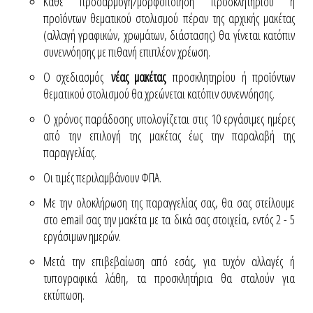
Κάθε προσαρμογή/μορφοποίηση προσκλητηρίου ή
προϊόντων θεματικού στολισμού πέραν της αρχικής μακέτας
(αλλαγή γραφικών, χρωμάτων, διάστασης) θα γίνεται κατόπιν
συνεννόησης με πιθανή επιπλέον χρέωση.
Ο σχεδιασμός
νέας μακέτας
προσκλητηρίου ή προϊόντων
θεματικού στολισμού θα χρεώνεται κατόπιν συνεννόησης.
Ο χρόνος παράδοσης υπολογίζεται στις 10 εργάσιμες ημέρες
από την επιλογή της μακέτας έως την παραλαβή της
παραγγελίας.
Οι τιμές περιλαμβάνουν ΦΠΑ.
Με την ολοκλήρωση της παραγγελίας σας, θα σας στείλουμε
στο email σας την μακέτα με τα δικά σας στοιχεία, εντός 2 - 5
εργάσιμων ημερών.
Μετά την επιβεβαίωση από εσάς, για τυχόν αλλαγές ή
τυπογραφικά λάθη, τα προσκλητήρια θα σταλούν για
εκτύπωση.