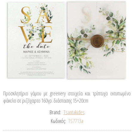
Προσκλητήριο γάμου με greenery στοιχεία και τρίπτυχο εκτυπωμένο
φάκελο σε ριζόχαρτο 160γρ. διάστασης 15×20cm
Brand:
Tsantakides
Κωδικός:
TS7713a