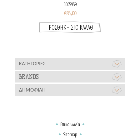
ANNIVERSARY PIECE)
6005959
€85,00
ΚΑΤΗΓΟΡΊΕΣ
BRANDS
ΔΗΜΟΦΙΛΉ
Επικοινωνία
Sitemap