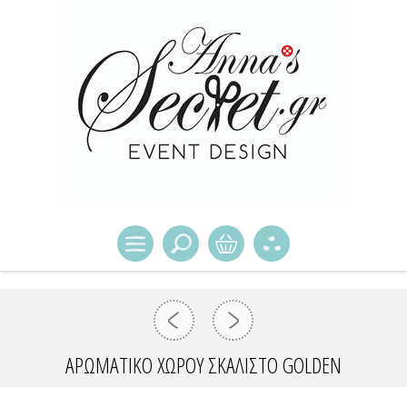
ΑΡΩΜΑΤΙΚΌ ΧΏΡΟΥ ΣΚΑΛΙΣΤΌ GOLDEN