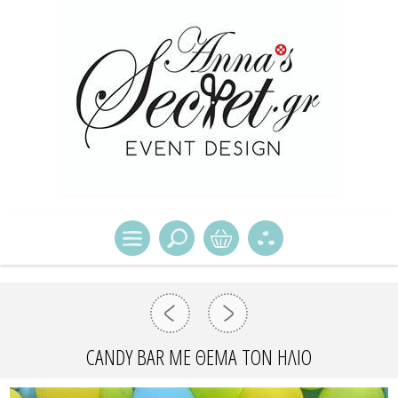
CANDY BAR ΜΕ ΘΈΜΑ ΤΟΝ ΉΛΙΟ