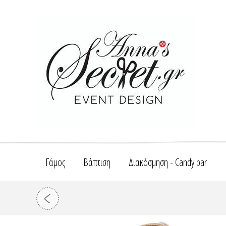
Γάμος
Βάπτιση
Διακόσμηση - Candy bar