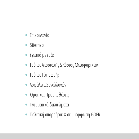
Επικοινωνία
Sitemap
Σχετικά με εμάς
Τρόποι Αποστολής & Κόστος Μεταφορικών
Τρόποι Πληρωμής
Ασφάλεια Συναλλαγών
Όροι και Προϋποθέσεις
Πνευματικά δικαιώματα
Πολιτική απορρήτου & συμμόρφωση GDPR