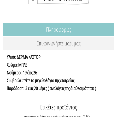
Πληροφορίες
Επικοινωνήστε μαζί μας
Υλικό: ΔΕΡΜΑ ΚΑΣΤΟΡΙ
Χρώμα: ΜΠΛΕ
Nούμερο: 19 έως 26
Συμβουλευτείτε το μεγεθολόγιο της εταιρείας
Παράδοση
:
3 έως 20 μέρες ( αναλόγως της διαθεσιμότητας )
Ετικέτες προϊόντος
παπούτσια βάπτισης babywalker για αγόρι
(146)
,