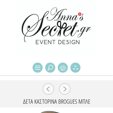
ΔΕΤΆ ΚΑΣΤΌΡΙΝΑ BROGUES MΠΛΕ