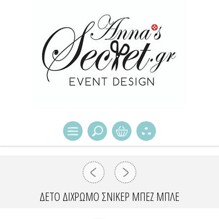
ΔΕΤΌ ΔΊΧΡΩΜΟ ΣΝΊΚΕΡ ΜΠΕΖ ΜΠΛΕ