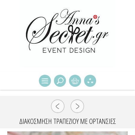
ΔΙΑΚΌΣΜΗΣΗ ΤΡΑΠΕΖΙΟΎ ΜΕ ΟΡΤΑΝΣΊΕΣ