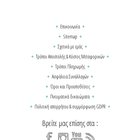
Επικοινωνία
Sitemap
Σχετικά με εμάς
Τρόποι Αποστολής & Κόστος Μεταφορικών
Τρόποι Πληρωμής
Ασφάλεια Συναλλαγών
Όροι και Προϋποθέσεις
Πνευματικά δικαιώματα
Πολιτική απορρήτου & συμμόρφωση GDPR
Βρείτε μας επίσης στα :