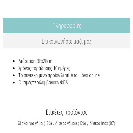
Πληροφορίες
Επικοινωνήστε μαζί μας
Διάσταση: 38x28cm
Χρόνος παράδοσης 10 ημέρες
Το συγκεκριμένο προϊόν διατίθεται μόνο online
Οι τιμές περιλαμβάνουν ΦΠΑ
Ετικέτες προϊόντος
δίσκοι για γάμο
(126)
,
δίσκος γάμου
(126)
,
δίσκος inox
(87)