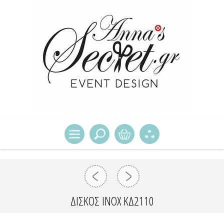
ΔΙΣΚΟΣ INOX ΚΔ2110