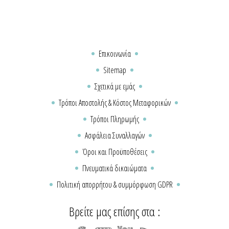
Επικοινωνία
Sitemap
Σχετικά με εμάς
Τρόποι Αποστολής & Κόστος Μεταφορικών
Τρόποι Πληρωμής
Ασφάλεια Συναλλαγών
Όροι και Προϋποθέσεις
Πνευματικά δικαιώματα
Πολιτική απορρήτου & συμμόρφωση GDPR
Βρείτε μας επίσης στα :