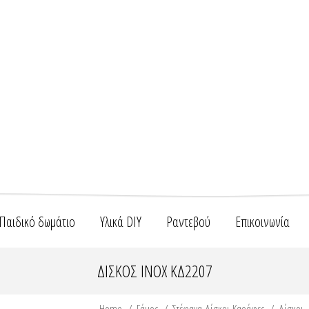
Παιδικό δωμάτιο
Υλικά DIY
Ραντεβού
Επικοινωνία
ΔΙΣΚΟΣ INOX ΚΔ2207