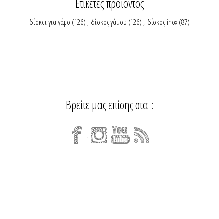
Ετικέτες προϊόντος
δίσκοι για γάμο
(126)
,
δίσκος γάμου
(126)
,
δίσκος inox
(87)
Βρείτε μας επίσης στα :