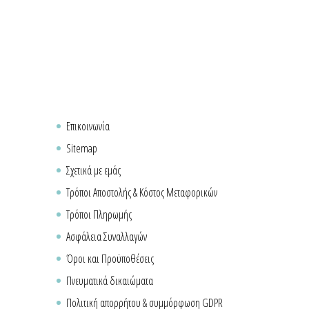
Επικοινωνία
Sitemap
Σχετικά με εμάς
Τρόποι Αποστολής & Κόστος Μεταφορικών
Τρόποι Πληρωμής
Ασφάλεια Συναλλαγών
Όροι και Προϋποθέσεις
Πνευματικά δικαιώματα
Πολιτική απορρήτου & συμμόρφωση GDPR