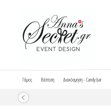
Γάμος
Βάπτιση
Διακόσμηση - Candy bar