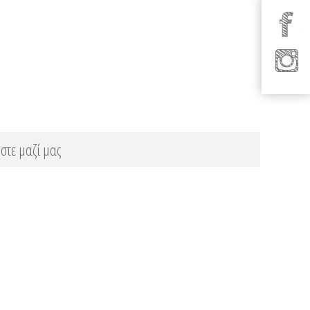
στε μαζί μας