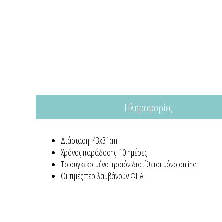
Πληροφορίες
Διάσταση: 43x31cm
Χρόνος παράδοσης 10 ημέρες
Το συγκεκριμένο προϊόν διατίθεται μόνο online
Οι τιμές περιλαμβάνουν ΦΠΑ