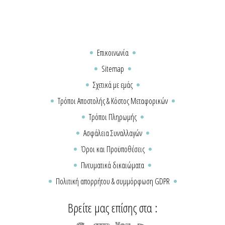
Επικοινωνία
Sitemap
Σχετικά με εμάς
Τρόποι Αποστολής & Κόστος Μεταφορικών
Τρόποι Πληρωμής
Ασφάλεια Συναλλαγών
Όροι και Προϋποθέσεις
Πνευματικά δικαιώματα
Πολιτική απορρήτου & συμμόρφωση GDPR
Βρείτε μας επίσης στα :