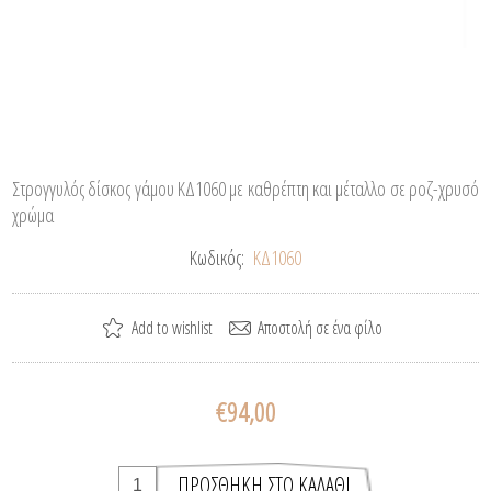
Στρογγυλός δίσκος γάμου ΚΔ1060 με καθρέπτη και μέταλλο σε ροζ-χρυσό
χρώμα
Κωδικός:
ΚΔ1060
€94,00